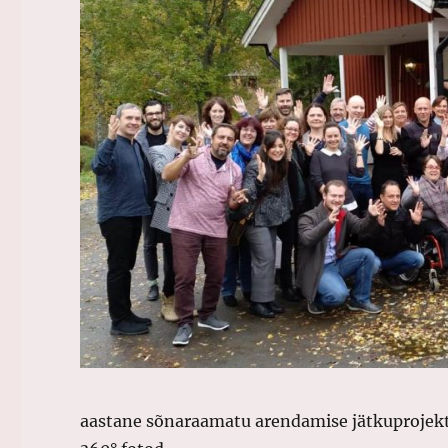
aastane sõnaraamatu arendamise jätkuprojekt,