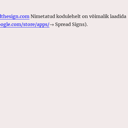
thesign.com
Nimetatud kodulehelt on võimalik laadida
oogle.com/store/apps/
→ Spread Signs).