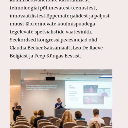
tehnoloogial põhinevatest teenustest,
innovaatilistest õppematerjalidest ja paljust
muust läbi erinevate kuulmispuudega
tegelevate spetsialistide vaatevinkli.
Seekordsed kongressi peaesinejad olid
Claudia Becker Saksamaalt, Leo De Raeve
Belgiast ja Peep Küngas Eestist.