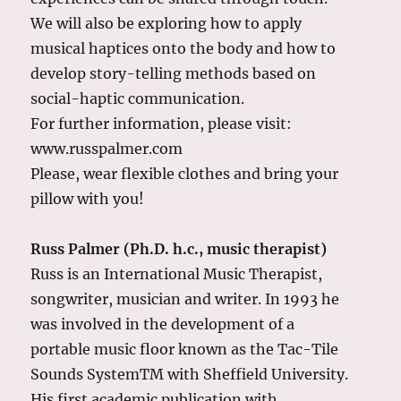
We will also be exploring how to apply
musical haptices onto the body and how to
develop story-telling methods based on
social-haptic communication.
For further information, please visit:
www.russpalmer.com
Please, wear flexible clothes and bring your
pillow with you!
Russ Palmer (Ph.D. h.c., music therapist)
Russ is an International Music Therapist,
songwriter, musician and writer. In 1993 he
was involved in the development of a
portable music floor known as the Tac-Tile
Sounds SystemTM with Sheffield University.
His first academic publication with