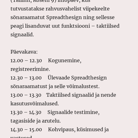
tutvustatakse rahvusvahelist viipekeelte
sõnaraamatut Spreadthesign ning sellesse
peagi lisanduvat uut funktsiooni – taktiilsed
signaalid.
Päevakava:
12.00 – 12.30 Kogunemine,
registreerimine.
12.30 – 13.00
Ülevaade Spreadthesign
sõnaraamatust ja selle võimalustest.
13.00 – 13.30 Taktiilsed signaalid ja nende
kasutusvõimalused.
13.30 – 14.30 Signaalide testimine,
tagasiside ja arutelu.
14.30 – 15.00 Kohvipaus, küsimused ja
vastused.