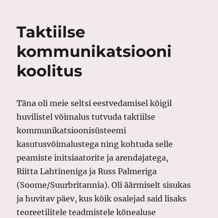
Taktiilse
kommunikatsiooni
koolitus
Täna oli meie seltsi eestvedamisel kõigil
huvilistel võimalus tutvuda taktiilse
kommunikatsioonisüsteemi
kasutusvõimalustega ning kohtuda selle
peamiste initsiaatorite ja arendajatega,
Riitta Lahtineniga ja Russ Palmeriga
(Soome/Suurbritannia). Oli äärmiselt sisukas
ja huvitav päev, kus kõik osalejad said lisaks
teoreetilitele teadmistele kõnealuse