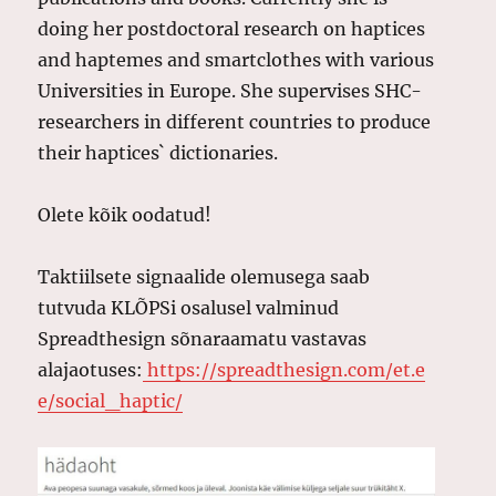
doing her postdoctoral research on haptices
and haptemes and smartclothes with various
Universities in Europe. She supervises SHC-
researchers in different countries to produce
their haptices` dictionaries.
Olete kõik oodatud!
Taktiilsete signaalide olemusega saab
tutvuda KLÕPSi osalusel valminud
Spreadthesign sõnaraamatu vastavas
alajaotuses:
https://spreadthesign.com/et.e
e/social_haptic/