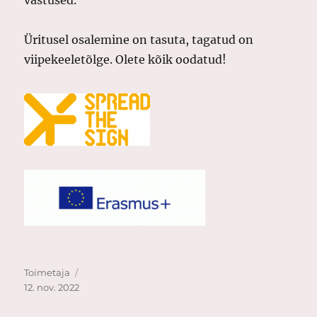
Üritusel osalemine on tasuta, tagatud on
viipekeeletõlge. Olete kõik oodatud!
Autor
Postitatud
Toimetaja
12. nov. 2022