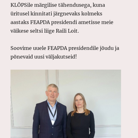
KLÕPSile märgilise tähendusega, kuna
üritusel kinnitati järgnevaks kolmeks
aastaks FEAPDA presidendi ametisse meie
väikese seltsi liige Raili Loit.
Soovime uuele FEAPDA presidendile jõudu ja
põnevaid uusi väljakutseid!