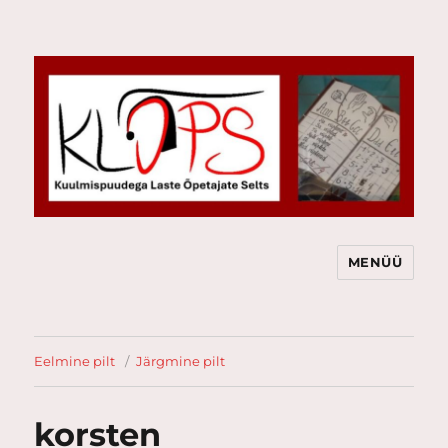
MENÜÜ
KLÕPS
Eelmine pilt
Järgmine pilt
korsten