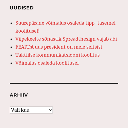
UUDISED
Suurepärane võimalus osaleda tipp-tasemel
koolitusel!
Viipekeelte sõnastik Spreadthesign vajab abi
FEAPDA uus president on meie seltsist
Taktiilse kommunikatsiooni koolitus
Võimalus osaleda koolitusel
ARHIIV
Arhiiv