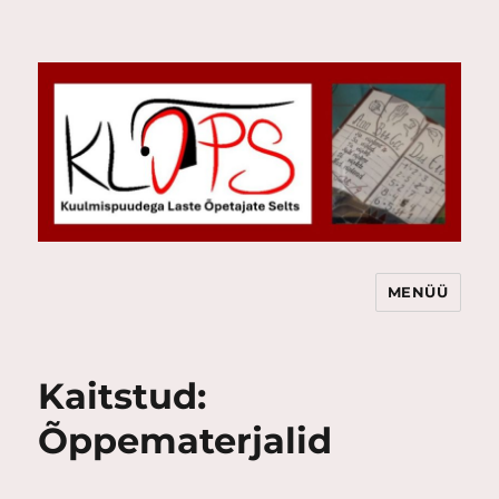
MENÜÜ
KLÕPS
Kaitstud:
Õppematerjalid