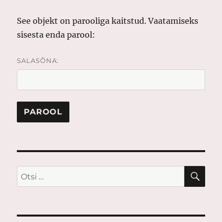
See objekt on parooliga kaitstud. Vaatamiseks
sisesta enda parool:
SALASÕNA:
OTS
Otsi: