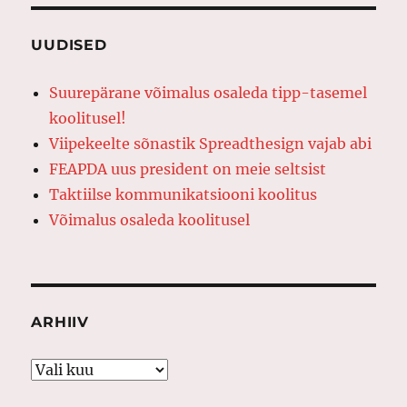
UUDISED
Suurepärane võimalus osaleda tipp-tasemel
koolitusel!
Viipekeelte sõnastik Spreadthesign vajab abi
FEAPDA uus president on meie seltsist
Taktiilse kommunikatsiooni koolitus
Võimalus osaleda koolitusel
ARHIIV
Arhiiv