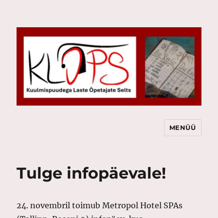
MENÜÜ
KLÕPS
Tulge infopäevale!
24. novembril toimub Metropol Hotel SPAs