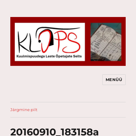
MENÜÜ
KLÕPS
Järgmine pilt
20160910_183158a