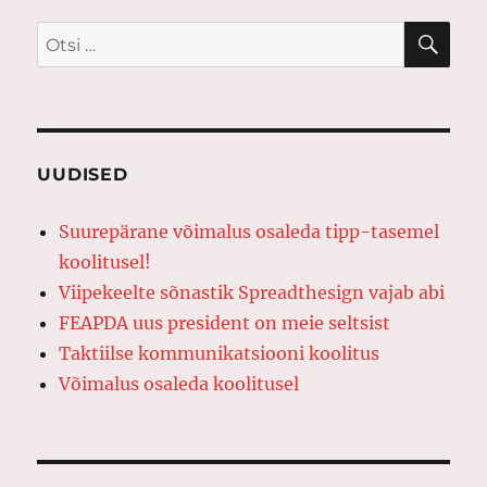
OTS
Otsi:
UUDISED
Suurepärane võimalus osaleda tipp-tasemel
koolitusel!
Viipekeelte sõnastik Spreadthesign vajab abi
FEAPDA uus president on meie seltsist
Taktiilse kommunikatsiooni koolitus
Võimalus osaleda koolitusel