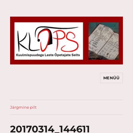
MENÜÜ
KLÕPS
Järgmine pilt
20170314_144611