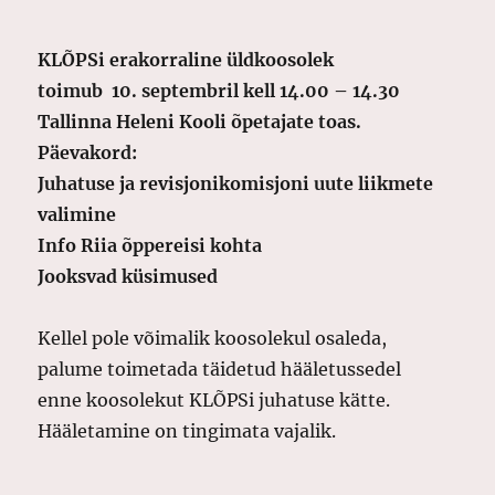
KLÕPSi erakorraline üldkoosolek
toimub 10. septembril kell 14.00 – 14.30
Tallinna Heleni Kooli õpetajate toas.
Päevakord:
Juhatuse ja revisjonikomisjoni uute liikmete
valimine
Info Riia õppereisi kohta
Jooksvad küsimused
Kellel pole võimalik koosolekul osaleda,
palume toimetada täidetud hääletussedel
enne koosolekut KLÕPSi juhatuse kätte.
Hääletamine on tingimata vajalik.