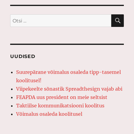
OTS
Otsi:
UUDISED
Suurepärane võimalus osaleda tipp-tasemel
koolitusel!
Viipekeelte sõnastik Spreadthesign vajab abi
FEAPDA uus president on meie seltsist
Taktiilse kommunikatsiooni koolitus
Võimalus osaleda koolitusel