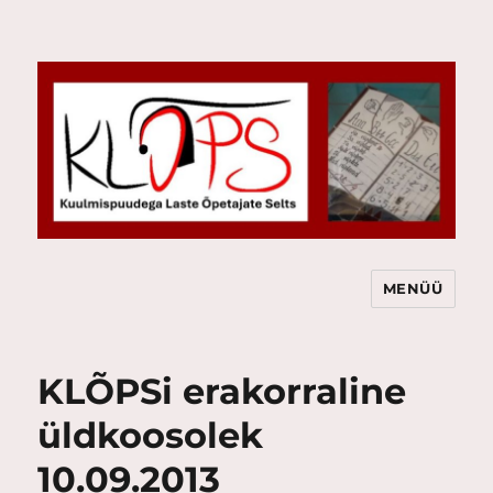
MENÜÜ
KLÕPS
KLÕPSi erakorraline
üldkoosolek
10.09.2013