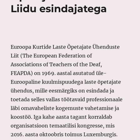
Liidu esindajatega
Euroopa Kurtide Laste Õpetajate Ühenduste
Liit (The European Federation of
Associations of Teachers of the Deaf,
FEAPDA) on 1969. aastal asutatud üle-
Euroopaline kuulmispuudega laste õpetajate
ühendus, mille eesmärgiks on esindada ja
toetada selles vallas töötavaid professionaale
läbi omavaheliste kogemuste vahetamise ja
koostöö. Iga kahe aasta tagant korraldab
organisatsioon temaatilisi kongresse, mis
2016. aasta oktoobris toimus Luxemburgis.