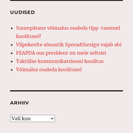
UUDISED
Suurepärane võimalus osaleda tipp-tasemel
koolitusel!
Viipekeelte sõnastik Spreadthesign vajab abi
FEAPDA uus president on meie seltsist
Taktiilse kommunikatsiooni koolitus
Võimalus osaleda koolitusel
ARHIIV
Arhiiv