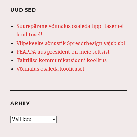
UUDISED
Suurepärane võimalus osaleda tipp-tasemel
koolitusel!
Viipekeelte sõnastik Spreadthesign vajab abi
FEAPDA uus president on meie seltsist
Taktiilse kommunikatsiooni koolitus
Võimalus osaleda koolitusel
ARHIIV
Arhiiv