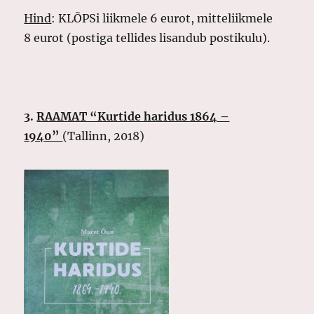
Hind
: KLÕPSi liikmele 6 eurot, mitteliikmele
8 eurot (postiga tellides lisandub postikulu).
3.
RAAMAT “Kurtide haridus 1864 –
1940”
(Tallinn, 2018)