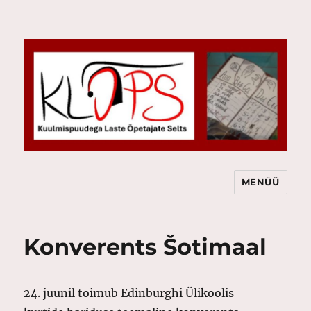
MENÜÜ
KLÕPS
Konverents Šotimaal
24. juunil toimub Edinburghi Ülikoolis