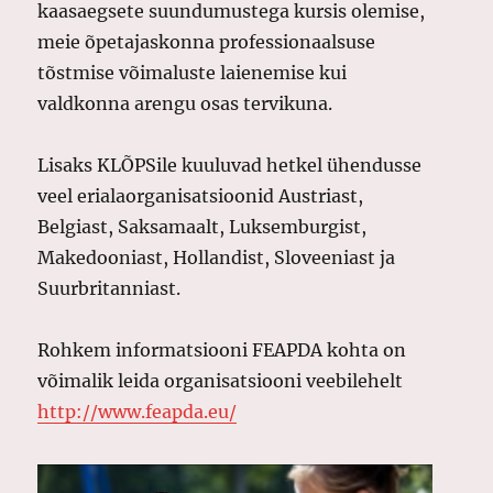
kaasaegsete suundumustega kursis olemise,
meie õpetajaskonna professionaalsuse
tõstmise võimaluste laienemise kui
valdkonna arengu osas tervikuna.
Lisaks KLÕPSile kuuluvad hetkel ühendusse
veel erialaorganisatsioonid Austriast,
Belgiast, Saksamaalt, Luksemburgist,
Makedooniast, Hollandist, Sloveeniast ja
Suurbritanniast.
Rohkem informatsiooni FEAPDA kohta on
võimalik leida organisatsiooni veebilehelt
http://www.feapda.eu/