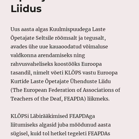
Liidus
Uus aasta algas Kuulmispuudega Laste
Õpetajate Seltsile rõõmsalt ja tegusalt,
avades ühe uue kauaoodatud võimaluse
valdkonna arendamiseks ning
rahvusvaheliseks koostööks Euroopa
tasandil, nimelt võeti KLÕPS vastu Euroopa
Kurtide Laste Õpetajate Ühenduste Liidu
(The European Federation of Associations of
Teachers of the Deaf, FEAPDA) liikmeks.
KLÕPSi Läbirääkimised FEAPDAga
liitumiseks algasid juba möödunud aasta
sügisel, kuid tol hetkel tegeleti FEAPDAs