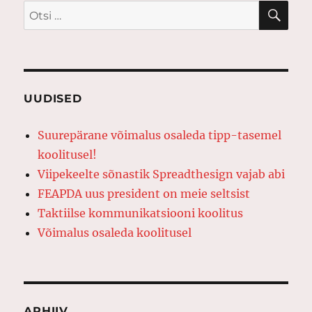
OTS
Otsi:
UUDISED
Suurepärane võimalus osaleda tipp-tasemel
koolitusel!
Viipekeelte sõnastik Spreadthesign vajab abi
FEAPDA uus president on meie seltsist
Taktiilse kommunikatsiooni koolitus
Võimalus osaleda koolitusel
ARHIIV